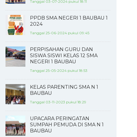
Tanggal 03-07-2024 pukul 18:11
PPDB SMA NEGERI 1 BAUBAU 1
2024
Tanggal 25-06-2024 pukul 09:45
PERPISAHAN GURU DAN
SISWA SISWI KELAS 12 SMA
NEGERI 1 BAUBAU
Tanggal 25-05-2024 pukul 18:53
KELAS PARENTING SMA N 1
BAUBAU
Tanggal 03-11-2023 pukul 18:29
UPACARA PERINGATAN
SUMPAH PEMUDA DI SMA N 1
BAUBAU