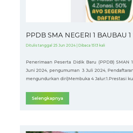
PPDB SMA NEGERI 1 BAUBAU 1 
Ditulis tanggal 25 Jun 2024 | Dibaca 1513 kali
Penerimaan Peserta Didik Baru (PPDB) SMAN 1 
Juni 2024, pengumuman 3 Juli 2024, Pendaftaran u
mengundurkan diri)Membuka 4 Jalur:1.Prestasi ku
Selengkapnya