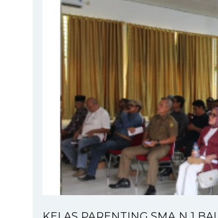
KELAS PARENTING SMA N 1 B