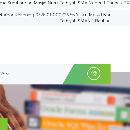
sjid Nurul Tarbiyah SMA Negeri 1 Baubau BRI Cabang Baubau
omor Rekening 0326-01-000726-56-7 : a.n Mesjid Nur
Tarbiyah SMAN 1 Baubau
TA