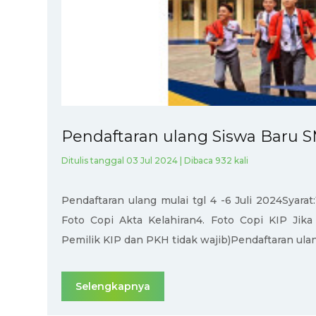
Pendaftaran ulang Siswa Baru 
Ditulis tanggal 03 Jul 2024 | Dibaca 932 kali
Pendaftaran ulang mulai tgl 4 -6 Juli 2024Syarat
Foto Copi Akta Kelahiran4. Foto Copi KIP Jika
Pemilik KIP dan PKH tidak wajib)Pendaftaran ulang 
Selengkapnya