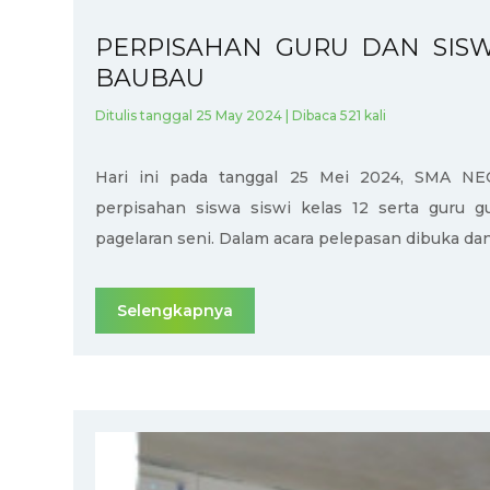
PERPISAHAN GURU DAN SISWA
BAUBAU
Ditulis tanggal 25 May 2024 | Dibaca 521 kali
Hari ini pada tanggal 25 Mei 2024, SMA N
perpisahan siswa siswi kelas 12 serta guru g
pagelaran seni. Dalam acara pelepasan dibuka dan 
Selengkapnya