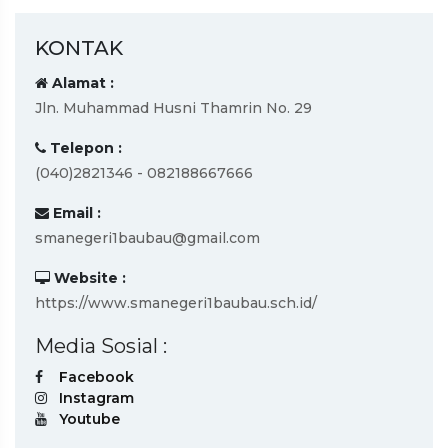
KONTAK
Alamat :
Jln. Muhammad Husni Thamrin No. 29
Telepon :
(040)2821346 - 082188667666
Email :
smanegeri1baubau@gmail.com
Website :
https://www.smanegeri1baubau.sch.id/
Media Sosial :
Facebook
Instagram
Youtube