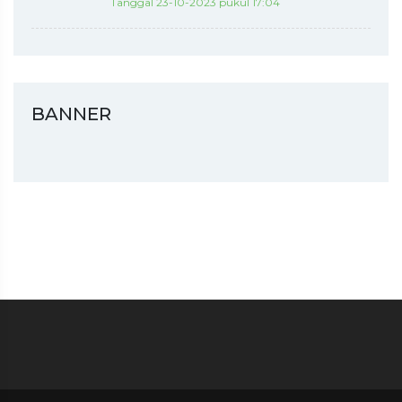
Tanggal 23-10-2023 pukul 17:04
BANNER