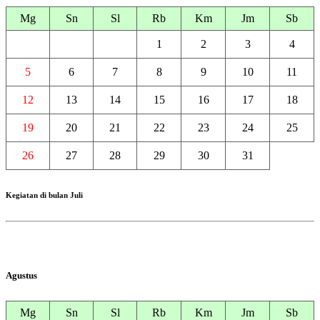
Mg
Sn
Sl
Rb
Km
Jm
Sb
1
2
3
4
5
6
7
8
9
10
11
12
13
14
15
16
17
18
19
20
21
22
23
24
25
26
27
28
29
30
31
Kegiatan di bulan Juli
Agustus
Mg
Sn
Sl
Rb
Km
Jm
Sb