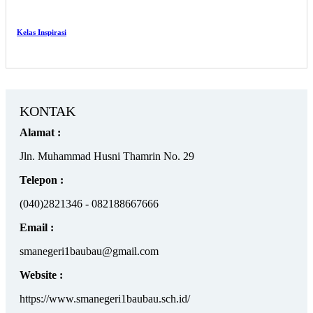
Kelas Inspirasi
KONTAK
Alamat :
Jln. Muhammad Husni Thamrin No. 29
Telepon :
(040)2821346 - 082188667666
Email :
smanegeri1baubau@gmail.com
Website :
https://www.smanegeri1baubau.sch.id/