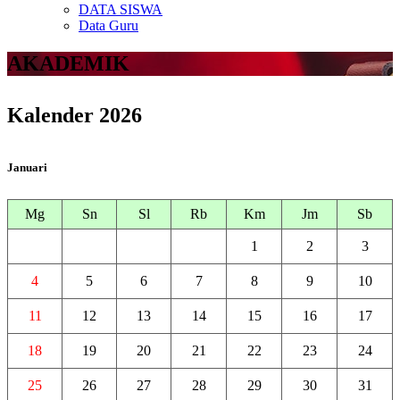
DATA SISWA
Data Guru
AKADEMIK
Kalender 2026
Januari
Mg
Sn
Sl
Rb
Km
Jm
Sb
1
2
3
4
5
6
7
8
9
10
11
12
13
14
15
16
17
18
19
20
21
22
23
24
25
26
27
28
29
30
31