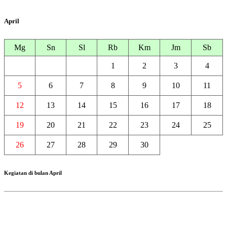
April
Mg
Sn
Sl
Rb
Km
Jm
Sb
1
2
3
4
5
6
7
8
9
10
11
12
13
14
15
16
17
18
19
20
21
22
23
24
25
26
27
28
29
30
Kegiatan di bulan April