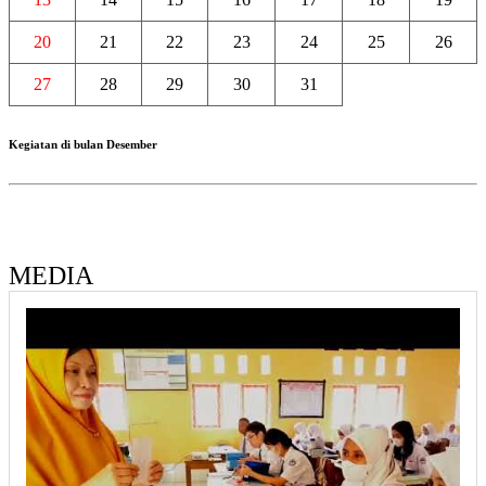
20
21
22
23
24
25
26
27
28
29
30
31
Kegiatan di bulan Desember
MEDIA