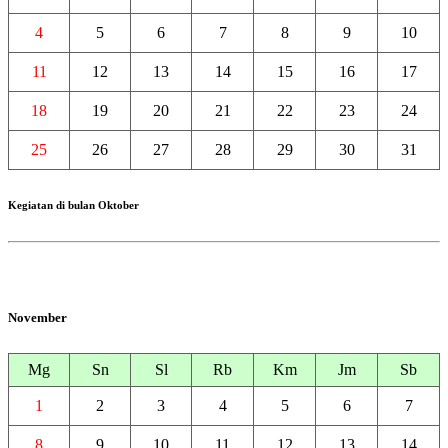
4
5
6
7
8
9
10
11
12
13
14
15
16
17
18
19
20
21
22
23
24
25
26
27
28
29
30
31
Kegiatan di bulan Oktober
November
Mg
Sn
Sl
Rb
Km
Jm
Sb
1
2
3
4
5
6
7
8
9
10
11
12
13
14