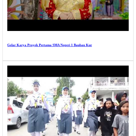
Gelar Karya Proyek Pertama SMA Negeri 1 Baubau Kur