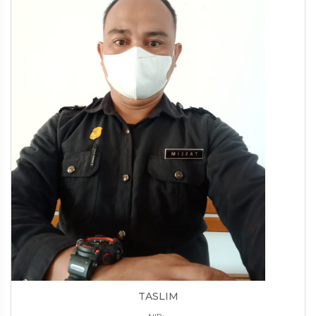
TASLIM