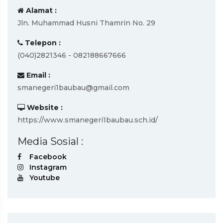
Alamat :
Jln. Muhammad Husni Thamrin No. 29
Telepon :
(040)2821346 - 082188667666
Email :
smanegeri1baubau@gmail.com
Website :
https://www.smanegeri1baubau.sch.id/
Media Sosial :
Facebook
Instagram
Youtube