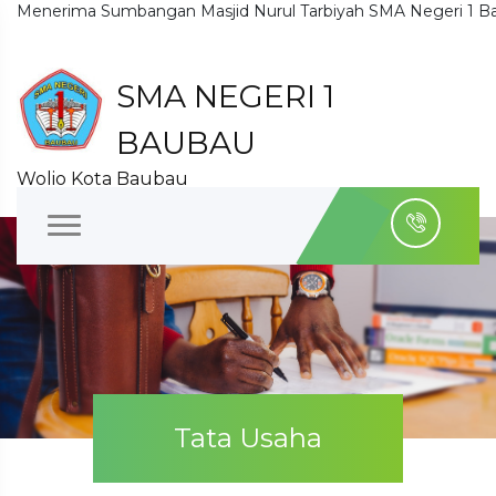
ma Sumbangan Masjid Nurul Tarbiyah SMA Negeri 1 Baubau BR
SMA NEGERI 1
BAUBAU
Wolio Kota Baubau
Tata Usaha