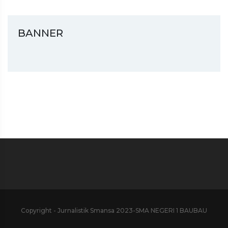
BANNER
Copyright - Jurnalistik Smansa 2023-SMA NEGERI 1 BAUBAU