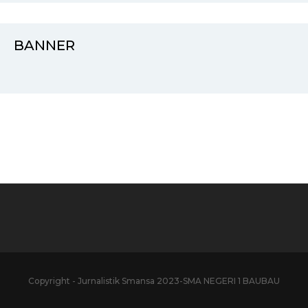
BANNER
Copyright - Jurnalistik Smansa 2023-SMA NEGERI 1 BAUBAU