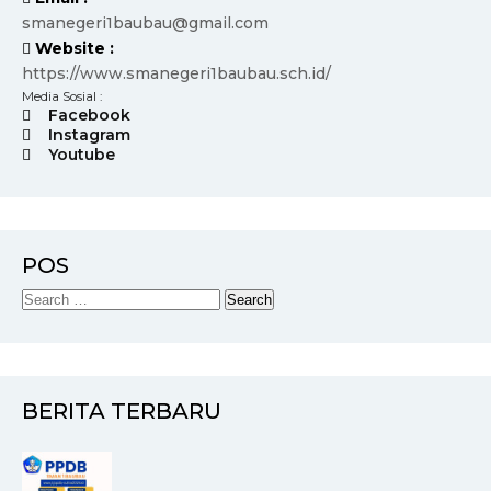
smanegeri1baubau@gmail.com
Website :
https://www.smanegeri1baubau.sch.id/
Media Sosial :
Facebook
Instagram
Youtube
POS
BERITA TERBARU