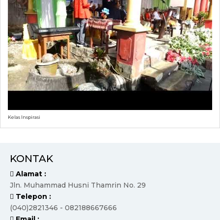
Kelas Inspirasi
KONTAK
Alamat :
Jln. Muhammad Husni Thamrin No. 29
Telepon :
(040)2821346 - 082188667666
Email :