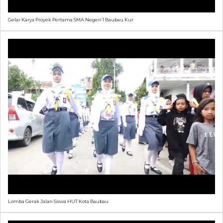
Gelar Karya Proyek Pertama SMA Negeri 1 Baubau Kur
Lomba Gerak Jalan Siswa HUT Kota Baubau