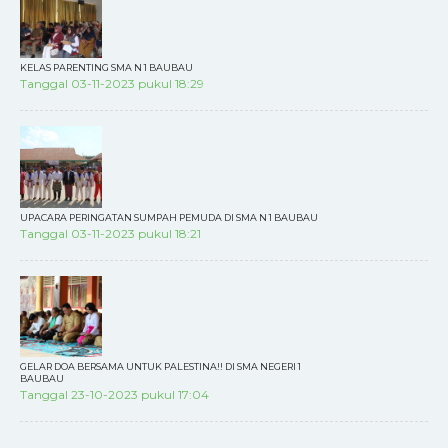
KELAS PARENTING SMA N 1 BAUBAU
Tanggal 03-11-2023 pukul 18:29
UPACARA PERINGATAN SUMPAH PEMUDA DI SMA N 1 BAUBAU
Tanggal 03-11-2023 pukul 18:21
GELAR DOA BERSAMA UNTUK PALESTINA!! DI SMA NEGERI 1
BAUBAU
Tanggal 23-10-2023 pukul 17:04