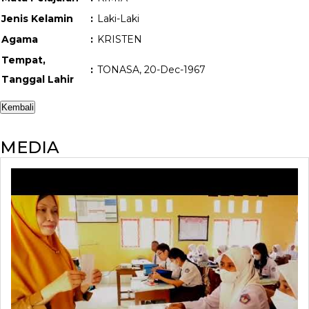
Jenis Kelamin
:
Laki-Laki
Agama
:
KRISTEN
Tempat,
:
TONASA, 20-Dec-1967
Tanggal Lahir
MEDIA