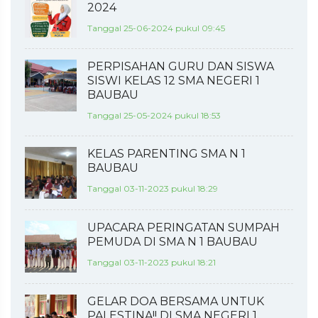
2024
Tanggal 25-06-2024 pukul 09:45
PERPISAHAN GURU DAN SISWA
SISWI KELAS 12 SMA NEGERI 1
BAUBAU
Tanggal 25-05-2024 pukul 18:53
KELAS PARENTING SMA N 1
BAUBAU
Tanggal 03-11-2023 pukul 18:29
UPACARA PERINGATAN SUMPAH
PEMUDA DI SMA N 1 BAUBAU
Tanggal 03-11-2023 pukul 18:21
GELAR DOA BERSAMA UNTUK
PALESTINA!! DI SMA NEGERI 1