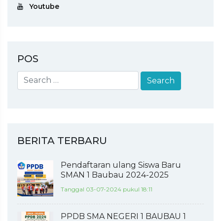
Youtube
POS
BERITA TERBARU
Pendaftaran ulang Siswa Baru
SMAN 1 Baubau 2024-2025
Tanggal 03-07-2024 pukul 18:11
PPDB SMA NEGERI 1 BAUBAU 1