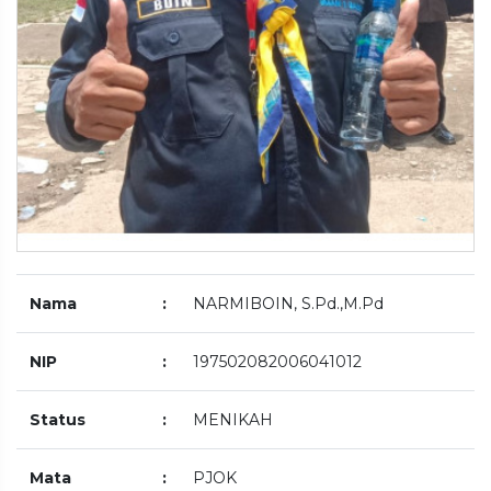
Nama
:
NARMIBOIN, S.Pd.,M.Pd
NIP
:
197502082006041012
Status
:
MENIKAH
Mata
:
PJOK