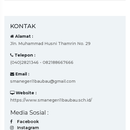
KONTAK
Alamat :
Jln. Muhammad Husni Thamrin No. 29
Telepon :
(040)2821346 - 082188667666
Email :
smanegeri1baubau@gmail.com
Website :
https://www.smanegeri1baubau.sch.id/
Media Sosial :
Facebook
Instagram