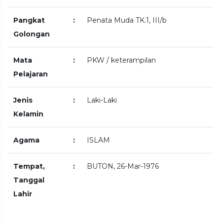
Pangkat
:
Penata Muda TK.1, III/b
Golongan
Mata
:
PKW / keterampilan
Pelajaran
Jenis
:
Laki-Laki
Kelamin
Agama
:
ISLAM
Tempat,
:
BUTON, 26-Mar-1976
Tanggal
Lahir