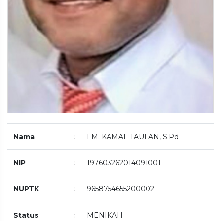
Nama
:
LM. KAMAL TAUFAN, S.Pd
NIP
:
197603262014091001
NUPTK
:
9658754655200002
Status
:
MENIKAH