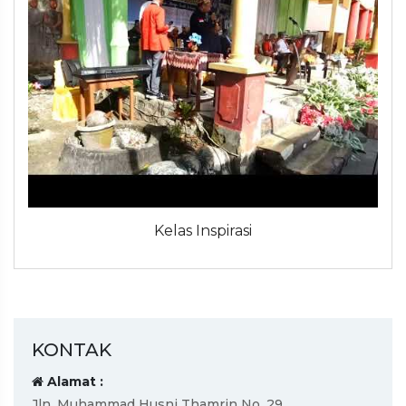
Kelas Inspirasi
KONTAK
Alamat :
Jln. Muhammad Husni Thamrin No. 29