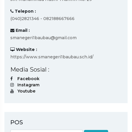
Telepon :
(040)2821346 - 082188667666
Email :
smanegeri1baubau@gmail.com
Website :
https://www.smanegeri1baubau.sch.id/
Media Sosial :
Facebook
Instagram
Youtube
POS