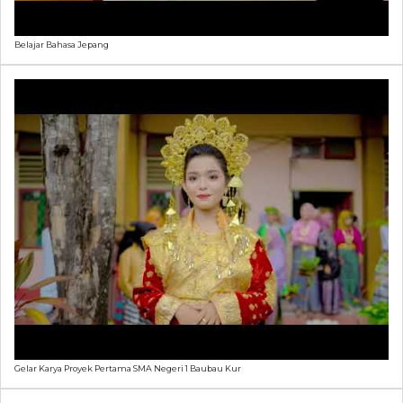
Belajar Bahasa Jepang
Gelar Karya Proyek Pertama SMA Negeri 1 Baubau Kur