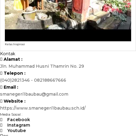
Kelas Inspirasi
Kontak
Alamat :
Jln. Muhammad Husni Thamrin No. 29
Telepon :
(040)2821346 - 082188667666
Email :
smanegeri1baubau@gmail.com
Website :
https://www.smanegeri1baubau.sch.id/
Media Sosial :
Facebook
Instagram
Youtube
Pos