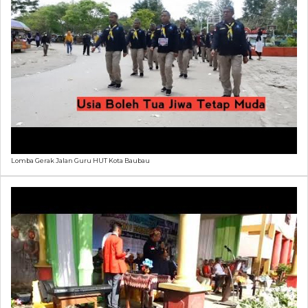
Lomba Gerak Jalan Guru HUT Kota Baubau