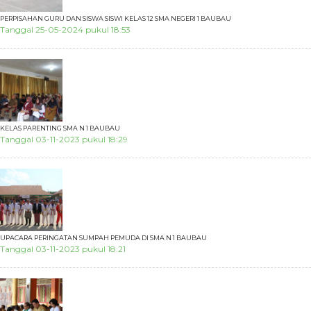
PERPISAHAN GURU DAN SISWA SISWI KELAS 12 SMA NEGERI 1 BAUBAU
Tanggal 25-05-2024 pukul 18:53
KELAS PARENTING SMA N 1 BAUBAU
Tanggal 03-11-2023 pukul 18:29
UPACARA PERINGATAN SUMPAH PEMUDA DI SMA N 1 BAUBAU
Tanggal 03-11-2023 pukul 18:21