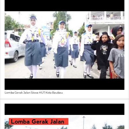
Lomba Gerak Jalan Siswa HUT Kota Baubau