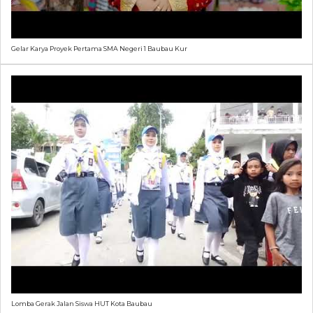
Gelar Karya Proyek Pertama SMA Negeri 1 Baubau Kur
Lomba Gerak Jalan Siswa HUT Kota Baubau