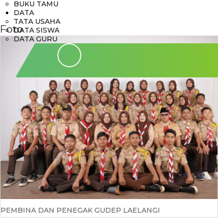
BUKU TAMU
DATA
TATA USAHA
Foto
DATA SISWA
DATA GURU
PEMBINA DAN PENEGAK GUDEP LAELANGI