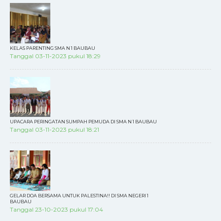
KELAS PARENTING SMA N 1 BAUBAU
Tanggal 03-11-2023 pukul 18:29
UPACARA PERINGATAN SUMPAH PEMUDA DI SMA N 1 BAUBAU
Tanggal 03-11-2023 pukul 18:21
GELAR DOA BERSAMA UNTUK PALESTINA!! DI SMA NEGERI 1
BAUBAU
Tanggal 23-10-2023 pukul 17:04