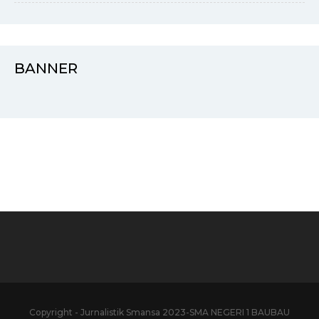
BANNER
Copyright - Jurnalistik Smansa 2023-SMA NEGERI 1 BAUBAU