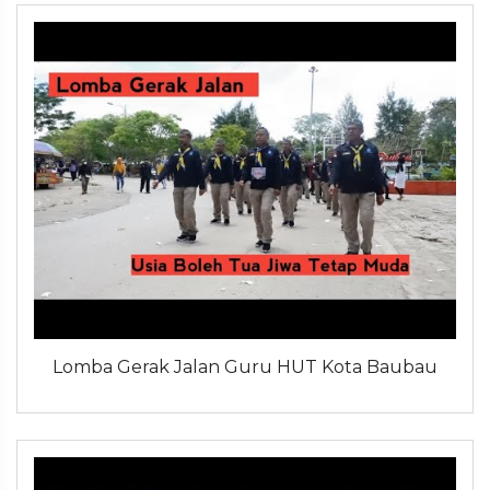
Lomba Gerak Jalan Guru HUT Kota Baubau