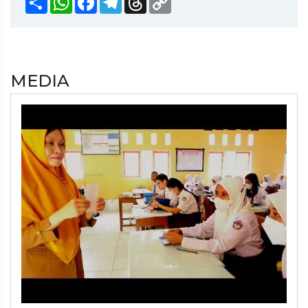
Link
MEDIA