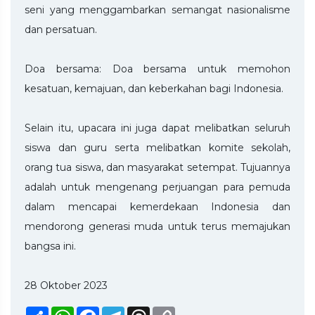
seni yang menggambarkan semangat nasionalisme
dan persatuan.
Doa bersama: Doa bersama untuk memohon
kesatuan, kemajuan, dan keberkahan bagi Indonesia.
Selain itu, upacara ini juga dapat melibatkan seluruh
siswa dan guru serta melibatkan komite sekolah,
orang tua siswa, dan masyarakat setempat. Tujuannya
adalah untuk mengenang perjuangan para pemuda
dalam mencapai kemerdekaan Indonesia dan
mendorong generasi muda untuk terus memajukan
bangsa ini.
28 Oktober 2023
Share
WhatsApp
Facebook
Telegram
Threads
Copy